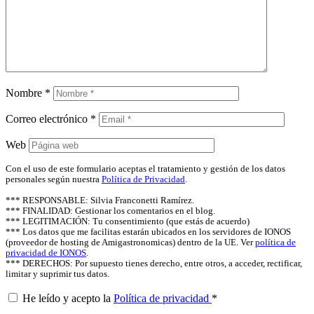
Nombre
*
Correo electrónico
*
Web
Con el uso de este formulario aceptas el tratamiento y gestión de los datos
personales según nuestra
Política de Privacidad
.
*** RESPONSABLE: Silvia Franconetti Ramírez.
*** FINALIDAD: Gestionar los comentarios en el blog.
*** LEGITIMACIÓN: Tu consentimiento (que estás de acuerdo)
*** Los datos que me facilitas estarán ubicados en los servidores de IONOS
(proveedor de hosting de Amigastronomicas) dentro de la UE. Ver
política de
privacidad de IONOS
.
*** DERECHOS: Por supuesto tienes derecho, entre otros, a acceder, rectificar,
limitar y suprimir tus datos.
He leído y acepto la
Política de privacidad
*