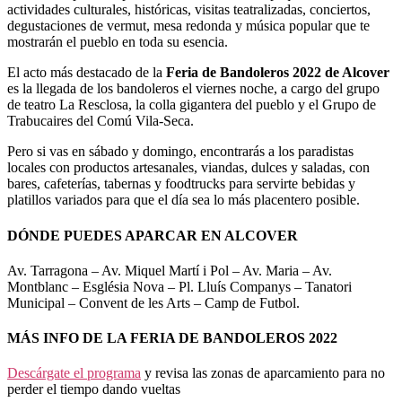
actividades culturales, históricas, visitas teatralizadas, conciertos,
degustaciones de vermut, mesa redonda y música popular que te
mostrarán el pueblo en toda su esencia.
El acto más destacado de la
Feria de Bandoleros 2022 de Alcover
es la llegada de los bandoleros el viernes noche, a cargo del grupo
de teatro La Resclosa, la colla gigantera del pueblo y el Grupo de
Trabucaires del Comú Vila-Seca.
Pero si vas en sábado y domingo, encontrarás a los paradistas
locales con productos artesanales, viandas, dulces y saladas, con
bares, cafeterías, tabernas y foodtrucks para servirte bebidas y
platillos variados para que el día sea lo más placentero posible.
DÓNDE PUEDES APARCAR EN ALCOVER
Av. Tarragona – Av. Miquel Martí i Pol – Av. Maria – Av.
Montblanc – Església Nova – Pl. Lluís Companys – Tanatori
Municipal – Convent de les Arts – Camp de Futbol.
MÁS INFO DE LA FERIA DE BANDOLEROS 2022
Descárgate el programa
y revisa las zonas de aparcamiento para no
perder el tiempo dando vueltas