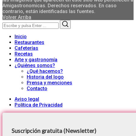
Amigastronomicas. Derechos reservados. En caso
contrario, están identificadas las fuentes.
Volver Arriba
Search
Search
for:
Inicio
Restaurantes
Cafeterías
Recetas
Arte y gastronomía
¿Quiénes somos?
¿Qué hacemos?
Historia del logo
Prensa y menciones
Contacto
Aviso legal
Política de Privacidad
Suscripción gratuita (Newsletter)