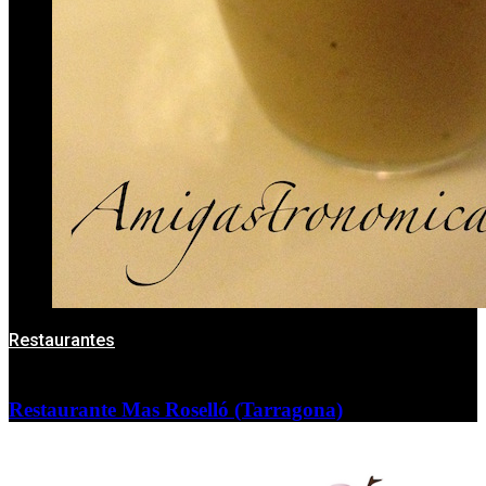
Restaurantes
Restaurante Mas Roselló (Tarragona)