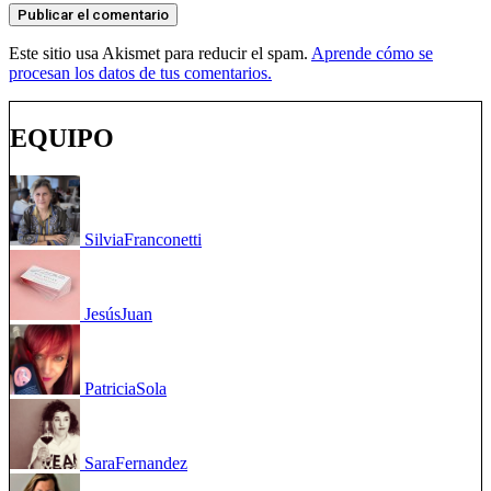
Este sitio usa Akismet para reducir el spam.
Aprende cómo se
procesan los datos de tus comentarios.
EQUIPO
Silvia
Franconetti
Jesús
Juan
Patricia
Sola
Sara
Fernandez