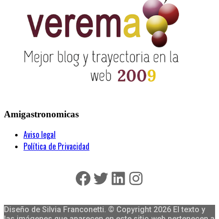
Amigastronomicas
Aviso legal
Política de Privacidad
Facebook
Twitter
LinkedIn
Instagram
Diseño de Silvia Franconetti. © Copyright 2026 El texto y
las imágenes que aparecen en este sitio web pertenecen a