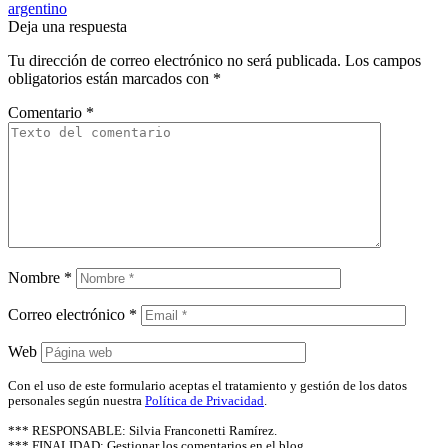
argentino
Deja una respuesta
Tu dirección de correo electrónico no será publicada.
Los campos
obligatorios están marcados con
*
Comentario
*
Nombre
*
Correo electrónico
*
Web
Con el uso de este formulario aceptas el tratamiento y gestión de los datos
personales según nuestra
Política de Privacidad
.
*** RESPONSABLE: Silvia Franconetti Ramírez.
*** FINALIDAD: Gestionar los comentarios en el blog.