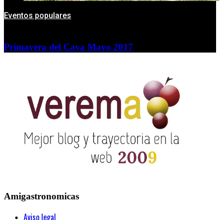
Eventos populares
Primavera del Cava Mayo 2017
Amigastronomicas
Aviso legal