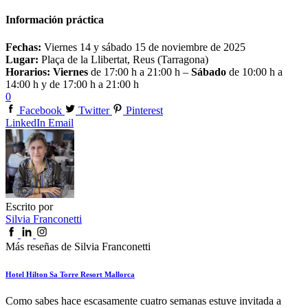
Información práctica
Fechas:
Viernes 14 y sábado 15 de noviembre de 2025
Lugar:
Plaça de la Llibertat, Reus (Tarragona)
Horarios: Viernes
de 17:00 h a 21:00 h –
Sábado
de 10:00 h a
14:00 h y de 17:00 h a 21:00 h
0
Facebook
Twitter
Pinterest
LinkedIn
Email
Escrito por
Silvia Franconetti
Más reseñas de Silvia Franconetti
Hotel Hilton Sa Torre Resort Mallorca
Como sabes hace escasamente cuatro semanas estuve invitada a