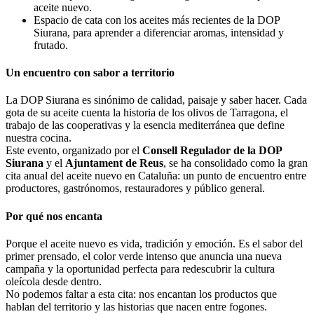
aceite nuevo.
Espacio de cata con los aceites más recientes de la DOP
Siurana, para aprender a diferenciar aromas, intensidad y
frutado.
Un encuentro con sabor a territorio
La DOP Siurana es sinónimo de calidad, paisaje y saber hacer. Cada
gota de su aceite cuenta la historia de los olivos de Tarragona, el
trabajo de las cooperativas y la esencia mediterránea que define
nuestra cocina.
Este evento, organizado por el
Consell Regulador de la DOP
Siurana
y el
Ajuntament de Reus
, se ha consolidado como la gran
cita anual del aceite nuevo en Cataluña: un punto de encuentro entre
productores, gastrónomos, restauradores y público general.
Por qué nos encanta
Porque el aceite nuevo es vida, tradición y emoción. Es el sabor del
primer prensado, el color verde intenso que anuncia una nueva
campaña y la oportunidad perfecta para redescubrir la cultura
oleícola desde dentro.
No podemos faltar a esta cita: nos encantan los productos que
hablan del territorio y las historias que nacen entre fogones.