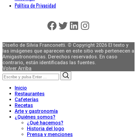
Política de Privacidad
Facebook
Twitter
LinkedIn
Instagram
Diseño de Silvia Franconetti. © Copyright 2026 El texto y
las imágenes que aparecen en este sitio web pertenecen a
Amigastronomicas. Derechos reservados. En caso
contrario, están identificadas las fuentes.
Volver Arriba
Search
Search
for:
Inicio
Restaurantes
Cafeterías
Recetas
Arte y gastronomía
¿Quiénes somos?
¿Qué hacemos?
Historia del logo
Prensa y menciones