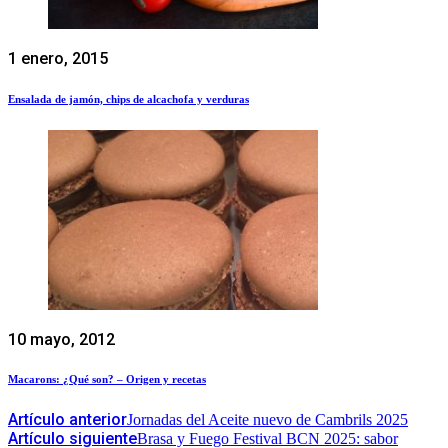
1 enero, 2015
Ensalada de jamón, chips de alcachofa y verduras
10 mayo, 2012
Macarons: ¿Qué son? – Origen y recetas
Artículo anterior
Jornadas del Aceite nuevo de Cambrils 2025
Artículo siguiente
Brasa y Fuego Festival BCN 2025: sabor