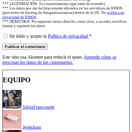
*** LEGITIMACIÓN: Tu consentimiento (que estás de acuerdo)
*** Los datos que me facilitas estarán ubicados en los servidores de IONOS
(proveedor de hosting de Amigastronomicas) dentro de la UE. Ver
política de
privacidad de IONOS
.
*** DERECHOS: Por supuesto tienes derecho, entre otros, a acceder, rectificar,
limitar y suprimir tus datos.
He leído y acepto la
Política de privacidad
*
Este sitio usa Akismet para reducir el spam.
Aprende cómo se
procesan los datos de tus comentarios.
EQUIPO
Silvia
Franconetti
Jesús
Juan