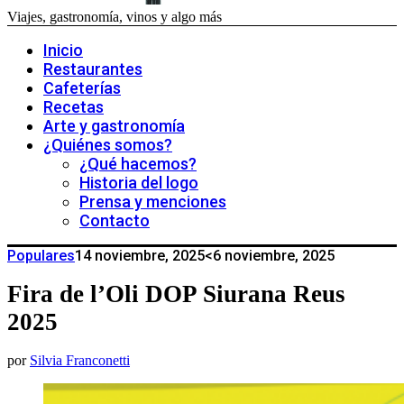
Viajes, gastronomía, vinos y algo más
Inicio
Restaurantes
Cafeterías
Recetas
Arte y gastronomía
¿Quiénes somos?
¿Qué hacemos?
Historia del logo
Prensa y menciones
Contacto
Populares
14 noviembre, 2025
<6 noviembre, 2025
Fira de l’Oli DOP Siurana Reus
2025
por
Silvia Franconetti