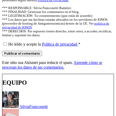
personales según nuestra
Política de Privacidad
.
*** RESPONSABLE: Silvia Franconetti Ramírez.
*** FINALIDAD: Gestionar los comentarios en el blog.
*** LEGITIMACIÓN: Tu consentimiento (que estás de acuerdo)
*** Los datos que me facilitas estarán ubicados en los servidores de IONOS
(proveedor de hosting de Amigastronomicas) dentro de la UE. Ver
política de
privacidad de IONOS
.
*** DERECHOS: Por supuesto tienes derecho, entre otros, a acceder, rectificar,
limitar y suprimir tus datos.
He leído y acepto la
Política de privacidad
*
Este sitio usa Akismet para reducir el spam.
Aprende cómo se
procesan los datos de tus comentarios.
EQUIPO
Silvia
Franconetti