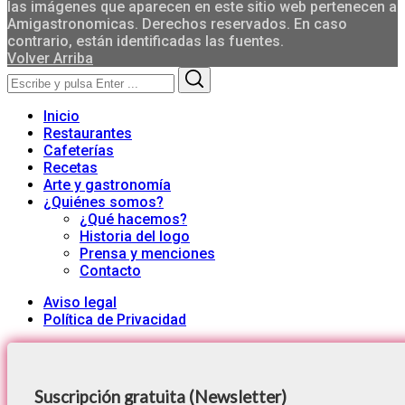
las imágenes que aparecen en este sitio web pertenecen a
Amigastronomicas. Derechos reservados. En caso
contrario, están identificadas las fuentes.
Volver Arriba
Search
Search
for:
Inicio
Restaurantes
Cafeterías
Recetas
Arte y gastronomía
¿Quiénes somos?
¿Qué hacemos?
Historia del logo
Prensa y menciones
Contacto
Aviso legal
Política de Privacidad
Suscripción gratuita (Newsletter)