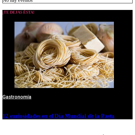
No hay eventos
¡TE DEJAS ÉSTA!
Gastronomía
12 curiosidades en el Día Mundial de la Pasta