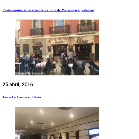
Pastel espumoso de chocolate con té de Maracuyá y pistachos
25 abril, 2016
Tasca La Carme en Dénia