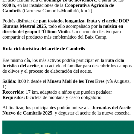
9:00 h
, en las instalaciones de la
Cooperativa Agrícola de
Cambrils
(Carretera Cambrils-Montbrió, km 2).
Podrás disfrutar de
pan tostado, longaniza, fruta y el aceite DOP
Siurana Mestral 2025
, todo ello acompañado por la
música en
directo del grupo L’Último Vinilo
. Un encuentro festivo para
compartir el producto más emblemático del Baix Camp.
Ruta cicloturística del aceite de Cambrils
Ese mismo día, los más activos podrán participar en la
ruta ciclo
turística del aceite
, una actividad familiar para descubrir los campos
de olivos y el proceso de elaboración del aceite.
Salida:
8:00 h desde el
Museu Molí de les Tres Eres
(vía Augusta,
1)
Recorrido:
17 km, adaptado a niños que puedan pedalear
Requisitos:
bicicleta de montaña y casco obligatorio
Al finalizar, los participantes podrán unirse a la
Jornadas del Aceite
Nuevo de Cambrils 2025
, y degustar el aceite de la nueva cosecha.