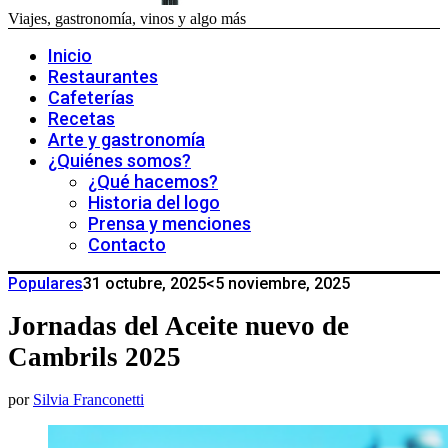
Viajes, gastronomía, vinos y algo más
Inicio
Restaurantes
Cafeterías
Recetas
Arte y gastronomía
¿Quiénes somos?
¿Qué hacemos?
Historia del logo
Prensa y menciones
Contacto
Populares
31 octubre, 2025
<5 noviembre, 2025
Jornadas del Aceite nuevo de
Cambrils 2025
por
Silvia Franconetti