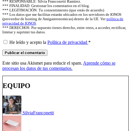
*** RESPONSABLE: Silvia Franconetti Ramírez.
*** FINALIDAD: Gestionar los comentarios en el blog.
*** LEGITIMACIÓN: Tu consentimiento (que estás de acuerdo)
*** Los datos que me facilitas estarán ubicados en los servidores de IONOS
(proveedor de hosting de Amigastronomicas) dentro de la UE. Ver
política de
privacidad de IONOS
.
*** DERECHOS: Por supuesto tienes derecho, entre otros, a acceder, rectificar,
limitar y suprimir tus datos.
He leído y acepto la
Política de privacidad
*
Este sitio usa Akismet para reducir el spam.
Aprende cómo se
procesan los datos de tus comentarios.
EQUIPO
Silvia
Franconetti