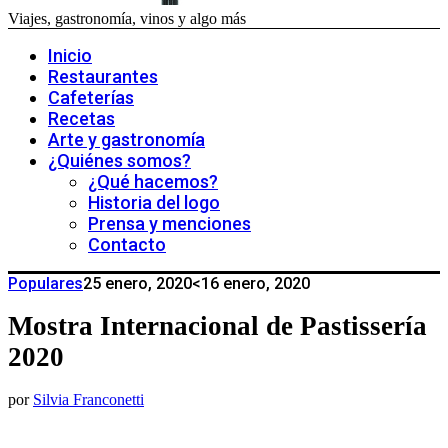
Viajes, gastronomía, vinos y algo más
Inicio
Restaurantes
Cafeterías
Recetas
Arte y gastronomía
¿Quiénes somos?
¿Qué hacemos?
Historia del logo
Prensa y menciones
Contacto
Populares
25 enero, 2020
<16 enero, 2020
Mostra Internacional de Pastissería
2020
por
Silvia Franconetti