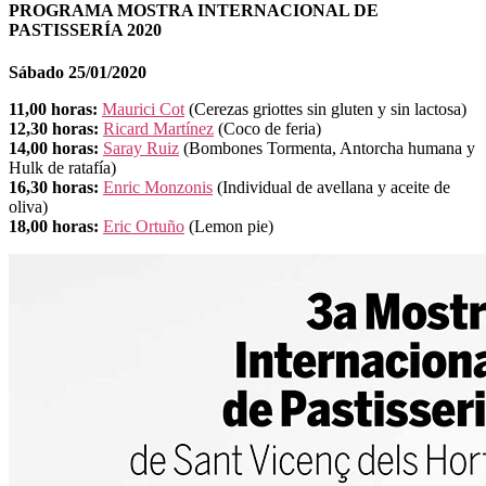
PROGRAMA MOSTRA INTERNACIONAL DE
PASTISSERÍA 2020
Sábado 25/01/2020
11,00 horas:
Maurici Cot
(Cerezas griottes sin gluten y sin lactosa)
12,30 horas:
Ricard Martínez
(Coco de feria)
14,00 horas:
Saray Ruiz
(Bombones Tormenta, Antorcha humana y
Hulk de ratafía)
16,30 horas:
Enric Monzonis
(Individual de avellana y aceite de
oliva)
18,00 horas:
Eric Ortuño
(Lemon pie)