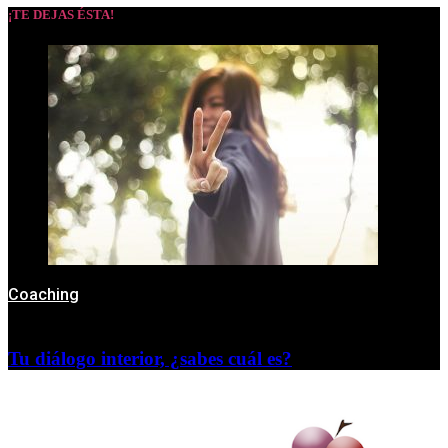
¡TE DEJAS ÉSTA!
Coaching
Tu diálogo interior, ¿sabes cuál es?