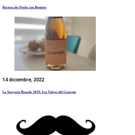
Recetas de Otoño con Boniato
14 diciembre, 2022
La Senyoria Rosado 2019: Les Vinyes del Convent