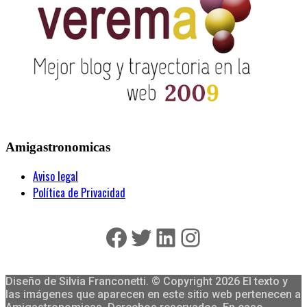
Amigastronomicas
Aviso legal
Política de Privacidad
Facebook
Twitter
LinkedIn
Instagram
Diseño de Silvia Franconetti. © Copyright 2026 El texto y
las imágenes que aparecen en este sitio web pertenecen a