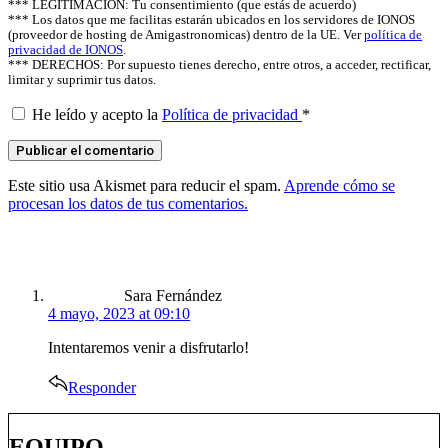
*** LEGITIMACIÓN: Tu consentimiento (que estás de acuerdo)
*** Los datos que me facilitas estarán ubicados en los servidores de IONOS
(proveedor de hosting de Amigastronomicas) dentro de la UE. Ver
política de
privacidad de IONOS
.
*** DERECHOS: Por supuesto tienes derecho, entre otros, a acceder, rectificar,
limitar y suprimir tus datos.
He leído y acepto la
Política de privacidad
*
Este sitio usa Akismet para reducir el spam.
Aprende cómo se
procesan los datos de tus comentarios.
says:
Sara Fernández
4 mayo, 2023 at 09:10
Intentaremos venir a disfrutarlo!
Responder
EQUIPO