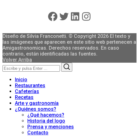
Facebook
Twitter
LinkedIn
Instagram
Diseño de Silvia Franconetti. © Copyright 2026 El texto y
las imágenes que aparecen en este sitio web pertenecen a
Amigastronomicas. Derechos reservados. En caso
contrario, están identificadas las fuentes.
Volver Arriba
Search
Search
for:
Inicio
Restaurantes
Cafeterías
Recetas
Arte y gastronomía
¿Quiénes somos?
¿Qué hacemos?
Historia del logo
Prensa y menciones
Contacto