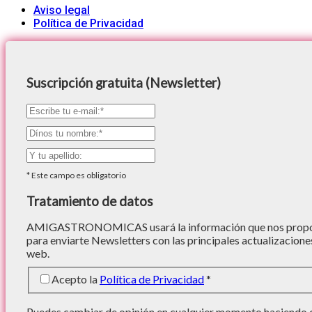
Aviso legal
Política de Privacidad
Suscripción gratuita (Newsletter)
*
Este campo es obligatorio
Tratamiento de datos
AMIGASTRONOMICAS usará la información que nos proporc
para enviarte Newsletters con las principales actualizacione
web.
Acepto la
Política de Privacidad
*
Puedes cambiar de opinión en cualquier momento haciendo cl