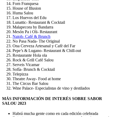
Forn Franquesa
House of Illusion
Huma Salou
Los Huevos del Edu
Lunattic- Restaurant & Cocktail
Malapecora by Bandarra
Mesón Pa i Oli- Restaurant
Naioh- Café & Brunch
No Pasa Nada- The Original
Ona Cerveza Artesanal y Cafè del Far
Pepe’s & Lugano- Restaurant & Chill-out
Restaurante Hola ola
Rock & Grill Café Salou
Serveis Vicamar
Sofía- Brunch & Cocktail
Telepizza
Theatre Away- Food at home
The Circus Bar Salou
Wine Palace- Especialistas de vino y destilados
MÁS INFORMACIÓN DE INTERÉS SOBRE SABOR
SALOU 2023
Habrá mucha gente como en cada edición celebrada