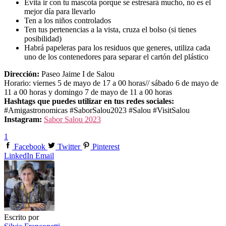
Evita ir con tu mascota porque se estresará mucho, no es el
mejor día para llevarlo
Ten a los niños controlados
Ten tus pertenencias a la vista, cruza el bolso (si tienes
posibilidad)
Habrá papeleras para los residuos que generes, utiliza cada
uno de los contenedores para separar el cartón del plástico
Dirección:
Paseo Jaime I de Salou
Horario: viernes 5 de mayo de 17 a 00 horas// sábado 6 de mayo de
11 a 00 horas y domingo 7 de mayo de 11 a 00 horas
Hashtags que puedes utilizar en tus redes sociales:
#Amigastronomicas #SaborSalou2023 #Salou #VisitSalou
Instagram:
Sabor Salou 2023
1
Facebook
Twitter
Pinterest
LinkedIn
Email
Escrito por