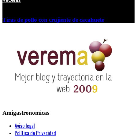
Recetas
Tiras de pollo con crujiente de cacahuete
Amigastronomicas
Aviso legal
Política de Privacidad