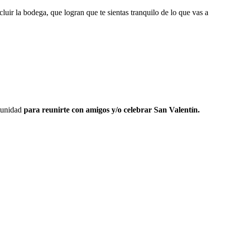
uir la bodega, que logran que te sientas tranquilo de lo que vas a
rtunidad
para reunirte con amigos y/o celebrar San Valentín.