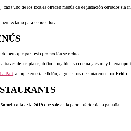
, cada uno de los locales ofrecen menús de degustación cerrados sin incl
buen reclamo para conocerlos.
ENÚS
vado pero que para ésta promoción se reduce.
 a través de los platos, define muy bien su cocina y es muy buena opo
i a Part
, aunque en esta edición, algunas nos decantaremos por
Frida
.
RESTAURANTS
e
Somriu a la crisi 2019
que sale en la parte inferior de la pantalla.