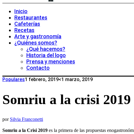
Inicio
Restaurantes
Cafeterías
Recetas
Arte y gastronomía
¿Quiénes somos?
¿Qué hacemos?
Historia del logo
Prensa y menciones
Contacto
Populares
1 febrero, 2019
<1 marzo, 2019
Somriu a la crisi 201
por
Silvia Franconetti
Somriu a la Crisi 2019
es la primera de las propuestas enogastronóm